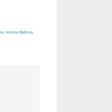
tos
eventos Mallorca