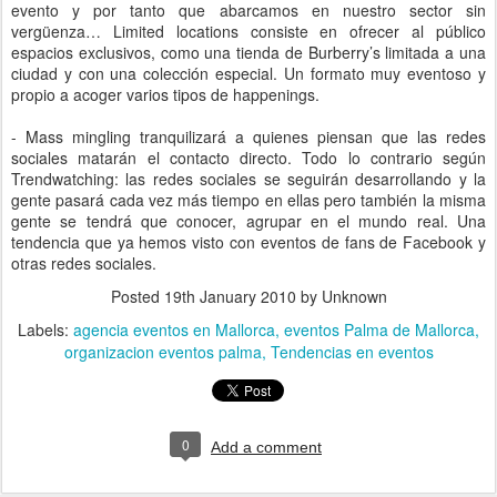
evento y por tanto que abarcamos en nuestro sector sin
vergüenza… Limited locations consiste en ofrecer al público
espacios exclusivos, como una tienda de Burberry’s limitada a una
ciudad y con una colección especial. Un formato muy eventoso y
propio a acoger varios tipos de happenings.
- Mass mingling tranquilizará a quienes piensan que las redes
sociales matarán el contacto directo. Todo lo contrario según
Trendwatching: las redes sociales se seguirán desarrollando y la
gente pasará cada vez más tiempo en ellas pero también la misma
gente se tendrá que conocer, agrupar en el mundo real. Una
tendencia que ya hemos visto con eventos de fans de Facebook y
otras redes sociales.
Posted
19th January 2010
by Unknown
Labels:
agencia eventos en Mallorca
eventos Palma de Mallorca
organizacion eventos palma
Tendencias en eventos
0
Add a comment