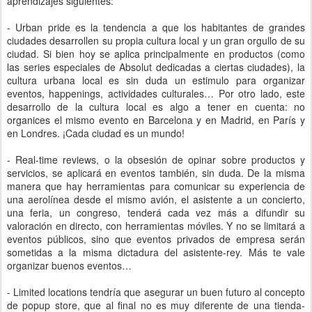
aprendizajes siguientes:
- Urban pride es la tendencia a que los habitantes de grandes
ciudades desarrollen su propia cultura local y un gran orgullo de su
ciudad. Si bien hoy se aplica principalmente en productos (como
las series especiales de Absolut dedicadas a ciertas ciudades), la
cultura urbana local es sin duda un estimulo para organizar
eventos, happenings, actividades culturales… Por otro lado, este
desarrollo de la cultura local es algo a tener en cuenta: no
organices el mismo evento en Barcelona y en Madrid, en París y
en Londres. ¡Cada ciudad es un mundo!
- Real-time reviews, o la obsesión de opinar sobre productos y
servicios, se aplicará en eventos también, sin duda. De la misma
manera que hay herramientas para comunicar su experiencia de
una aerolínea desde el mismo avión, el asistente a un concierto,
una feria, un congreso, tenderá cada vez más a difundir su
valoración en directo, con herramientas móviles. Y no se limitará a
eventos públicos, sino que eventos privados de empresa serán
sometidas a la misma dictadura del asistente-rey. Más te vale
organizar buenos eventos…
- Limited locations tendría que asegurar un buen futuro al concepto
de popup store, que al final no es muy diferente de una tienda-