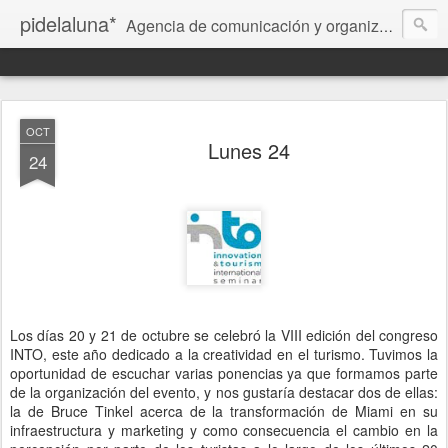
pidelaluna*
Agencia de comunicación y organización de eventos en Palma de Mallorca. Communication and events planning agency in Palma de Mallorca. Kommunikation und Veranstaltungen-Agentur in Palma de Mallorca. Agència de comunicació i esdeveniments a Palma de Mallorca. Agenzia di comunicazione ed eventi a Palma di Mallorca.
OCT
Lunes 24
24
Los días 20 y 21 de octubre se celebró la VIII edición del congreso
INTO, este año dedicado a la creatividad en el turismo. Tuvimos la
oportunidad de escuchar varias ponencias ya que formamos parte
de la organización del evento, y nos gustaría destacar dos de ellas:
la de Bruce Tinkel acerca de la transformación de Miami en su
infraestructura y marketing y como consecuencia el cambio en la