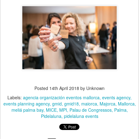
Posted
14th April 2018
by Unknown
Labels:
agencia organización eventos mallorca
events agency
events planning agency
gmid
gmid18
maiorca
Majorca
Mallorca
meliá palma bay
MICE
MPI
Palau de Congressos
Palma
Pidelaluna
pidelaluna events