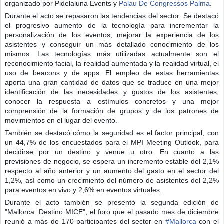
organizado por Pidelaluna Events y
Palau De Congressos Palma
.
Durante el acto se repasaron las tendencias del sector. Se destacó
el progresivo aumento de la tecnología para incrementar la
personalización de los eventos, mejorar la experiencia de los
asistentes y conseguir un más detallado conocimiento de los
mismos. Las tecnologías más utilizadas actualmente son el
reconocimiento facial, la realidad aumentada y la realidad virtual, el
uso de beacons y de apps. El empleo de estas herramientas
aporta una gran cantidad de datos que se traduce en una mejor
identificación de las necesidades y gustos de los asistentes,
conocer la respuesta a estímulos concretos y una mejor
comprensión de la formación de grupos y de los patrones de
movimientos en el lugar del evento.
También se destacó cómo la seguridad es el factor principal, con
un 44,7% de los encuestados para el MPI Meeting Outlook, para
decidirse por un destino y venue u otro. En cuanto a las
previsiones de negocio, se espera un incremento estable del 2,1%
respecto al año anterior y un aumento del gasto en el sector del
1,2%, así como un crecimiento del número de asistentes del 2,2%
para eventos en vivo y 2,6% en eventos virtuales.
Durante el acto también se presentó la segunda edición de
"Mallorca: Destino MICE", el foro que el pasado mes de diciembre
reunió a más de 170 participantes del sector en
#
Mallorca
con el